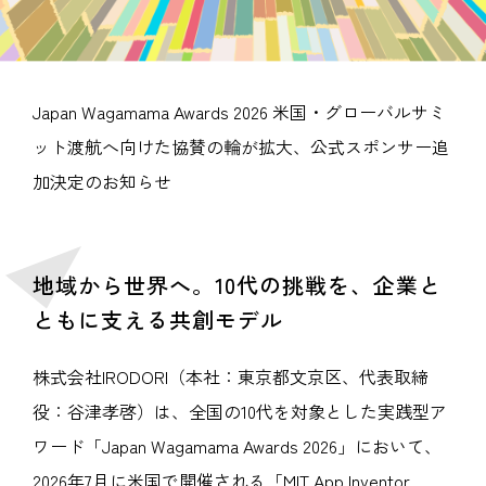
Japan Wagamama Awards 2026 米国・グローバルサミ
ット渡航へ向けた協賛の輪が拡大、公式スポンサー追
加決定のお知らせ
地域から世界へ。10代の挑戦を、企業と
ともに支える共創モデル
株式会社IRODORI（本社：東京都文京区、代表取締
役：谷津孝啓）は、全国の10代を対象とした実践型ア
ワード「Japan Wagamama Awards 2026」において、
2026年7月に米国で開催される「MIT App Inventor