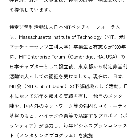
を提供しています。
特定非営利活動法人日本MITベンチャーフォーラム
は、Massachusetts Institute of Technology（MIT、米国
マサチューセッツ工科大学）卒業生と有志らが1999年
に、MIT Enterprise Forum（Cambridge, MA, USA）の
日本チャプターとして設立後、東京都から特定非営利
活動法人としての認証を受けました。現在は、日本
MIT会（MIT Club of Japan）の下部組織として活動。日
本において25年を超える実績を有し、独自のメンター
陣や、国内外のネットワーク等の強固なコミュニティ
基盤のもと、ハイテク企業等で活躍するプロボノ（ボ
ランティア）が協力し、毎年ビジネスプランコンテス
ト（メンタリングプログラム）を実施