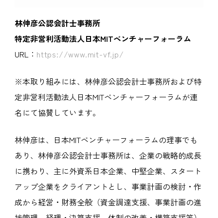
林伸彦公認会計士事務所
特定非営利活動法人日本MITベンチャーフォーラム
URL：
https://www.mit-vf.jp/
※本取り組みには、林伸彦公認会計士事務所および特
定非営利活動法人日本MITベンチャーフォーラムが連
名にて協賛しています。
林伸彦は、日本MITベンチャーフォーラムの理事でも
あり、林伸彦公認会計士事務所は、企業の戦略的成長
に携わり、主に外資系日本企業、中堅企業、スタート
アップ企業をクライアントとし、事業計画の検討・作
成から経営・財務全般（資金調達支援、事業計画の進
捗管理、経理・決算支援、体制の改善・構築支援等）