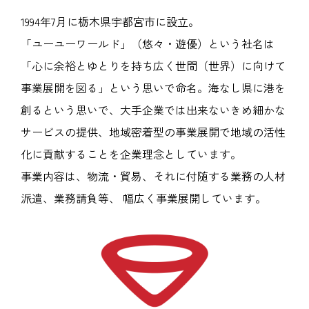
1994年7月に栃木県宇都宮市に設立。
「ユーユーワールド」（悠々・遊優）という社名は
「心に余裕とゆとりを持ち広く世間（世界）に向けて
事業展開を図る」という思いで命名。海なし県に港を
創るという思いで、大手企業では出来ないきめ細かな
サービスの提供、地域密着型の事業展開で地域の活性
化に貢献することを企業理念としています。
事業内容は、物流・貿易、それに付随する業務の人材
派遣、業務請負等、 幅広く事業展開しています。