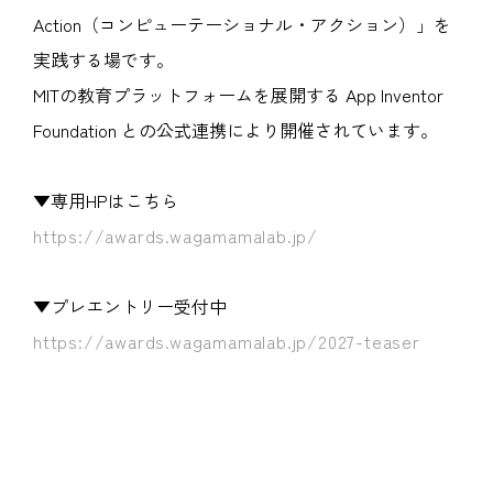
Action（コンピューテーショナル・アクション）」を
実践する場です。
MITの教育プラットフォームを展開する App Inventor
Foundation との公式連携により開催されています。
▼専用HPはこちら
https://awards.wagamamalab.jp/
▼プレエントリー受付中
https://awards.wagamamalab.jp/2027-teaser