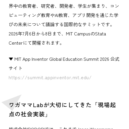
界中の教育者、研究者、開発者、学生が集まり、コン
ピューティング教育やAI教育、アプリ開発を通じた学
びの未来について議論する国際的なサミットです。
2026年7月6日から8日まで、MIT CampusのStata
Centerにて開催されます。
▼ MIT App Inventor Global Education Summit 2026 公式
サイト
https://summit.appinventor.mit.edu/
ワガママLabが大切にしてきた「現場起
点の社会実装」
株式会社IRODORIでは、これまでJapan Wagamama