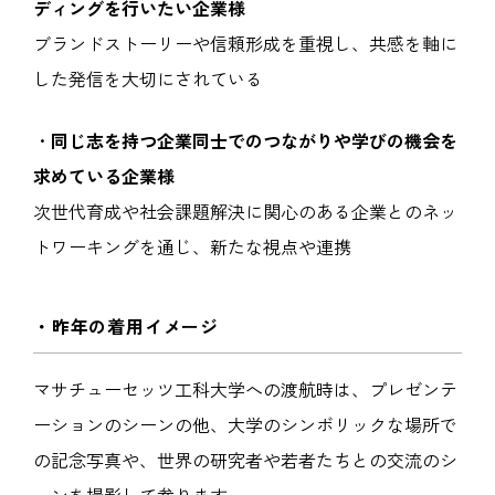
ディングを行いたい企業様
ブランドストーリーや信頼形成を重視し、共感を軸に
した発信を大切にされている
・
同じ志を持つ企業同士でのつながりや学びの機会を
求めている企業様
次世代育成や社会課題解決に関心のある企業とのネッ
トワーキングを通じ、新たな視点や連携
・昨年の着用イメージ
マサチューセッツ工科大学への渡航時は、プレゼンテ
ーションのシーンの他、大学のシンボリックな場所で
の記念写真や、世界の研究者や若者たちとの交流のシ
ーンを撮影して参ります。