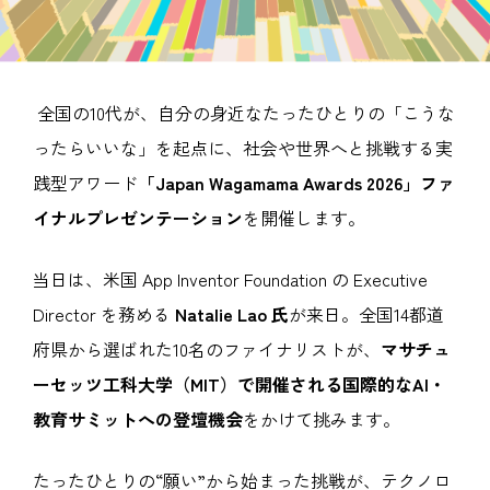
全国の10代が、自分の身近なたったひとりの「こうな
ったらいいな」を起点に、社会や世界へと挑戦する実
践型アワード
「Japan Wagamama Awards 2026」ファ
イナルプレゼンテーション
を開催します。
当日は、米国 App Inventor Foundation の Executive
Director を務める
Natalie Lao 氏
が来日。全国14都道
府県から選ばれた10名のファイナリストが、
マサチュ
ーセッツ工科大学（MIT）で開催される国際的なAI・
教育サミットへの登壇機会
をかけて挑みます。
たったひとりの“願い”から始まった挑戦が、テクノロ