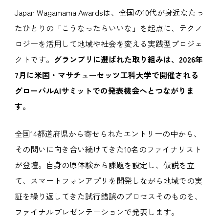
Japan Wagamama Awardsは、全国の10代が身近なたっ
たひとりの「こうなったらいいな」を起点に、テクノ
ロジーを活用して地域や社会を変える実践型プロジェ
クトです。
グランプリに選ばれた取り組みは、2026年
7月に米国・マサチューセッツ工科大学で開催される
グローバルAIサミットでの発表機会へとつながりま
す。
全国14都道府県から寄せられたエントリーの中から、
その問いに向き合い続けてきた10名のファイナリスト
が登壇。自身の原体験から課題を設定し、仮説を立
て、スマートフォンアプリを開発しながら地域での実
証を繰り返してきた試行錯誤のプロセスそのものを、
ファイナルプレゼンテーションで発表します。