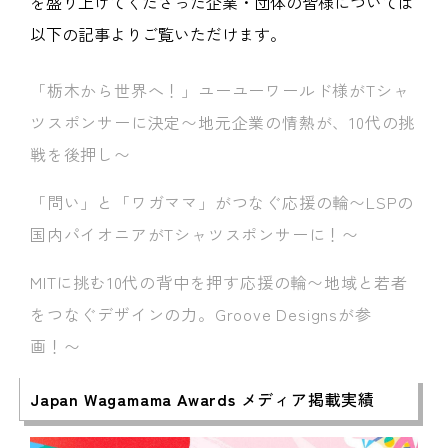
を盛り上げてくださった企業・団体の皆様については
以下の記事よりご覧いただけます。
「栃木から世界へ！」ユーユーワールド様がTシャ
ツスポンサーに決定〜地元企業の情熱が、10代の挑
戦を後押し〜
「問い」と「ワガママ」がつなぐ応援の輪〜LSPの
国内パイオニアがTシャツスポンサーに！〜
MITに挑む10代の背中を押す応援の輪〜地域と若者
をつなぐデザインの力。Groove Designsが参
画！〜
Japan Wagamama Awards
メディア掲載実績