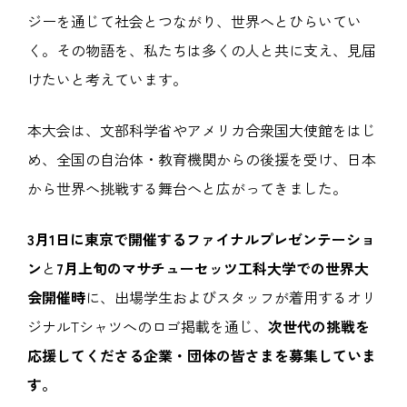
ジーを通じて社会とつながり、世界へとひらいてい
く。その物語を、私たちは多くの人と共に支え、見届
けたいと考えています。
本大会は、文部科学省やアメリカ合衆国大使館をはじ
め、全国の自治体・教育機関からの後援を受け、日本
から世界へ挑戦する舞台へと広がってきました。
3月1日に東京で開催するファイナルプレゼンテーショ
ン
と
7月上旬のマサチューセッツ工科大学での世界大
会開催時
に、出場学生およびスタッフが着用するオリ
ジナルTシャツへのロゴ掲載を通じ、
次世代の挑戦を
応援してくださる企業・団体の皆さまを募集していま
す。