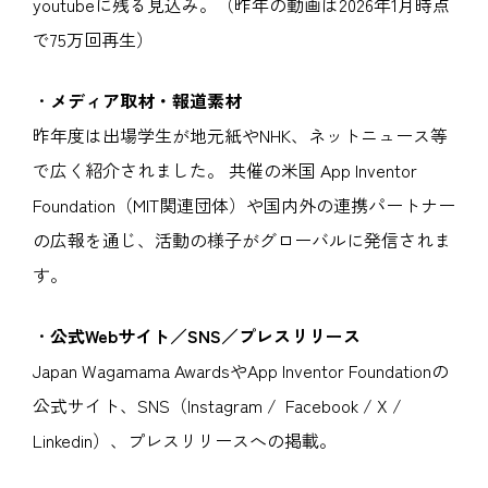
youtubeに残る見込み。（昨年の動画は2026年1月時点
で75万回再生）
・
メディア取材・報道素材
昨年度は出場学生が地元紙やNHK、ネットニュース等
で広く紹介されました。 共催の米国 App Inventor
Foundation（MIT関連団体）や国内外の連携パートナー
の広報を通じ、活動の様子がグローバルに発信されま
す。
・
公式Webサイト／SNS／プレスリリース
Japan Wagamama AwardsやApp Inventor Foundationの
公式サイト、SNS（Instagram / Facebook / X /
Linkedin）、プレスリリースへの掲載。