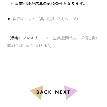
※事前相談が応募の必須条件となります。
▶
詳細はこちら（奥出雲町公式ページ）
（参考）プレスリリース
企業版関係人口公募_奥出
雲創生課 (pdf：348.1KB)