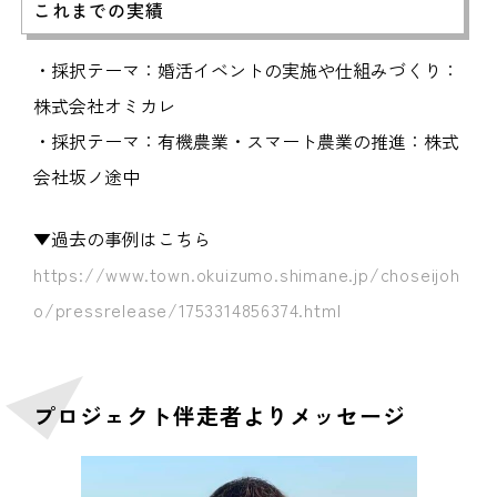
これまでの実績
・採択テーマ：婚活イベントの実施や仕組みづくり：
株式会社オミカレ
・採択テーマ：有機農業・スマート農業の推進：株式
会社坂ノ途中
▼過去の事例はこちら
https://www.town.okuizumo.shimane.jp/choseijoh
o/pressrelease/1753314856374.html
プロジェクト伴走者よりメッセージ