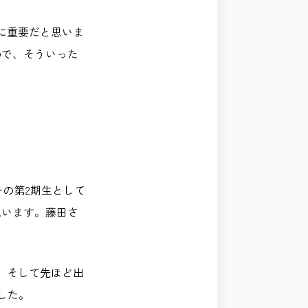
に重要だと思いま
ので、そういった
ーの第2期生として
思います。藤田さ
、そして先ほど出
でした。