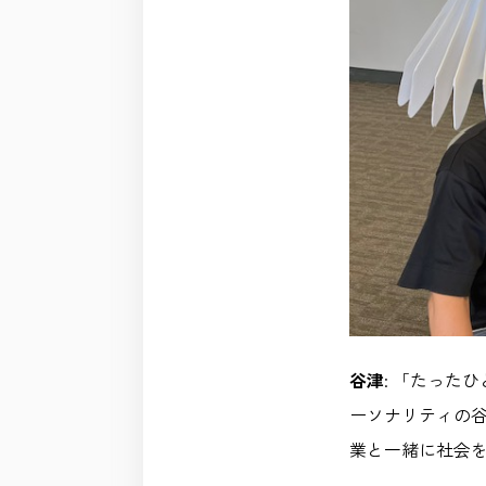
谷津
: 「たった
ーソナリティの谷
業と一緒に社会