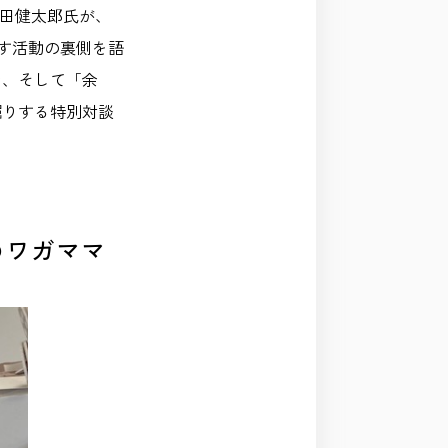
る藤田健太郎氏が、
す活動の裏側を語
ン、そして「余
掘りする特別対談
のワガママ