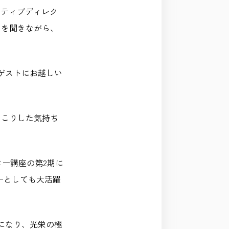
ゼクティブディレク
マを聞きながら、
ゲストにお越しい
っこりした気持ち
ター講座の第2期に
ンターとしても大活躍
になり、光栄の極