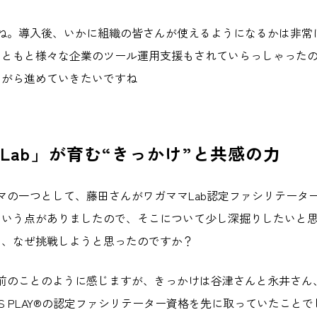
よね。導入後、いかに組織の皆さんが使えるようになるかは非常
もともと様々な企業のツール運用支援もされていらっしゃった
ながら進めていきたいですね
Lab」が育む“きっかけ”と共感の力
ーマの一つとして、藤田さんがワガママLab認定ファシリテータ
という点がありましたので、そこについて少し深掘りしたいと
ろ、なぜ挑戦しようと思ったのですか？
ぶ前のことのように感じますが、きっかけは谷津さんと永井さん
RIOUS PLAY®︎の認定ファシリテーター資格を先に取っていたこと