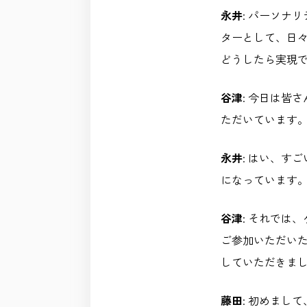
永井
: パーソナ
ターとして、日
どうしたら実現
谷津
: 今日は皆
ただいています
永井
: はい、す
になっています
谷津
: それでは
ご参加いただいた藤
していただきま
藤田
: 初めまし