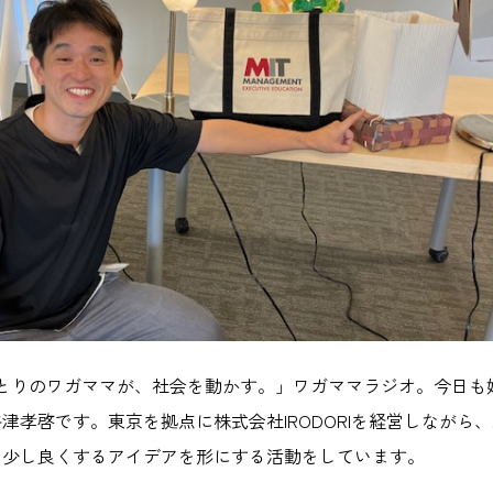
ひとりのワガママが、社会を動かす。」ワガママラジオ。今日も
津孝啓です。東京を拠点に株式会社IRODORIを経営しながら
を少し良くするアイデアを形にする活動をしています。