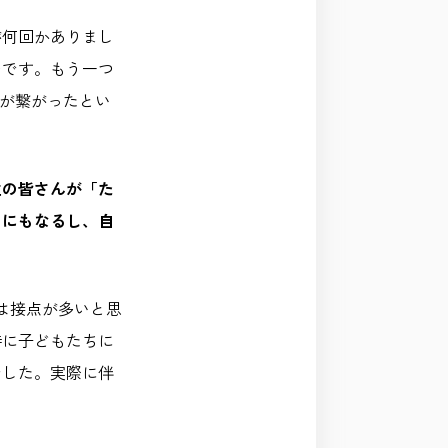
が何回かありまし
つです。もう一つ
と点が繋がったとい
生の皆さんが「た
めにもなるし、自
は接点が多いと思
特に子どもたちに
でした。実際に伴