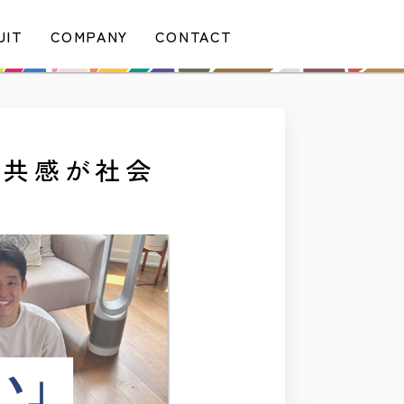
UIT
COMPANY
CONTACT
！共感が社会