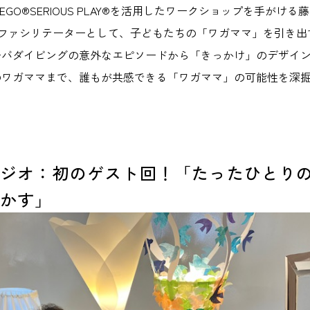
EGO®︎SERIOUS PLAY®︎を活用したワークショップを手がけ
定ファシリテーターとして、子どもたちの「ワガママ」を引き出
ーバダイビングの意外なエピソードから「きっかけ」のデザイ
のワガママまで、誰もが共感できる「ワガママ」の可能性を深
。
ラジオ：初のゲスト回！「たったひとり
動かす」