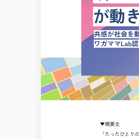
▼概要文
「たったひとり