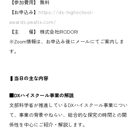
【参加費用】 無料
【お申込み】
https://dx-highschool-
awards.peatix.com/
【主 催】 株式会社IRODORI
※Zoom情報は、お申込み後にメールにてご案内しま
す。
▍当日の主な内容
■DXハイスクール事業の解説
文部科学省が推進しているDXハイスクール事業につい
て、事業の背景やねらい、総合的な探究の時間との関
係性を中心にご紹介・解説します。