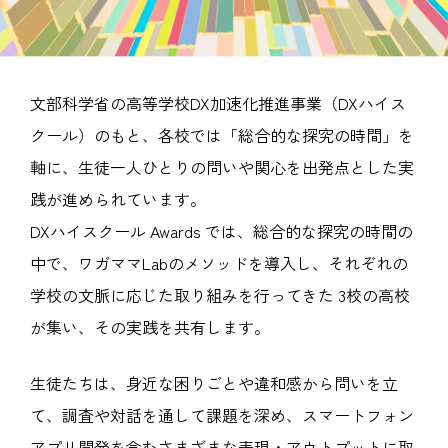
文部科学省の高等学校DX加速化推進事業（DXハイス
クール）のもと、各校では「総合的な探究の時間」を
軸に、生徒一人ひとりの問いや関心を出発点とした実
践が進められています。
DXハイスクール Awards では、総合的な探究の時間の
中で、ワガママLabのメソッドを導入し、それぞれの
学校の文脈に応じた取り組みを行ってきた 3校の高校
が集い、その実践を共有します。
生徒たちは、身近な困りごとや違和感から問いを立
て、調査や対話を通して課題を深め、スマートフォン
アプリ開発を含むさまざまな表現・アウトプットに取