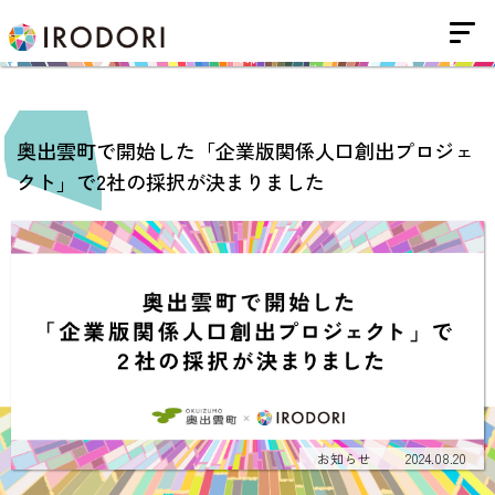
奥出雲町で開始した「企業版関係人口創出プロジェ
クト」で2社の採択が決まりました
お知らせ
2024.08.20