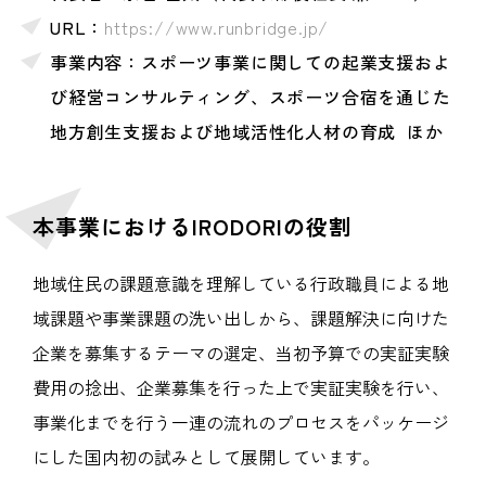
URL：
https://www.runbridge.jp/
事業内容：スポーツ事業に関しての起業支援およ
び経営コンサルティング、スポーツ合宿を通じた
地方創生支援および地域活性化人材の育成 ほか
本事業におけるIRODORIの役割
地域住民の課題意識を理解している行政職員による地
域課題や事業課題の洗い出しから、課題解決に向けた
企業を募集するテーマの選定、当初予算での実証実験
費用の捻出、企業募集を行った上で実証実験を行い、
事業化までを行う一連の流れのプロセスをパッケージ
にした国内初の試みとして展開しています。