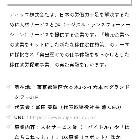
ディップ株式会社は、日本の労働力不足を解決するた
めに人材サービスとDX（デジタルトランスフォーメー
ション）サービスを提供する企業です。「地元企業へ
の就業をセットにした新たな移住定住施策」のテーマ
に採択され「奥出雲町での仕事体験をきっかけとした
移住就労促進事業」の実証実験を行います。
所在地:：東京都港区六本木3-2-1 六本木グランド
タワー31F
代表者：冨田 英揮（代表取締役社長 兼 CEO）
URL：
https://www.dip-net.co.jp/
事業内容：人材サービス業（「バイトル」や「は
たらこねっと」）、DX事業（コボット）ほか