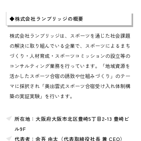
◆株式会社ランブリッジの概要
株式会社ランブリッジは、スポーツを通じた社会課題
の解決に取り組んでいる企業で、スポーツによるまち
づくり・人材育成・スポーツコミッションの設立等の
コンサルティング業務を行っています。「地域資源を
活かしたスポーツ合宿の誘致や仕組みづくり」のテー
マに採択され「奥出雲式スポーツ合宿受け入れ体制構
築の実証実験」を行います。
所在地：大阪府大阪市北区豊崎5丁目2-13 豊崎ビ
ル9F
代表者：余吾 由太（代表取締役社長 兼 CEO）