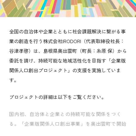
全国の自治体や企業とともに社会課題解決に繋がる事
業の創造を行う株式会社IRODORI（代表取締役社長：
谷津孝啓）は、島根県奥出雲町（町長：糸原 保）から
委託を請け、持続可能な地域活性化を目指す「企業版
関係人口創出プロジェクト」の支援を実施していま
す。
プロジェクトの詳細は以下をご覧ください。
国内初、自治体と企業との持続可能な関係をつく
る。「企業版関係人口創出事業」を奥出雲町で開始