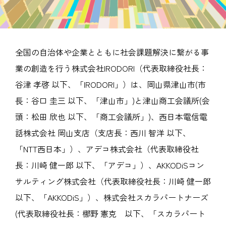
全国の自治体や企業とともに社会課題解決に繋がる事
業の創造を行う株式会社IRODORI（代表取締役社長：
谷津 孝啓 以下、「IRODORI」）は、岡山県津山市(市
⻑：谷口 圭三 以下、「津山市」)と津山商工会議所(会
頭：松田 欣也 以下、「商工会議所」)、西日本電信電
話株式会社 岡山支店（支店長：西川 智洋 以下、
「NTT西日本」）、アデコ株式会社（代表取締役社
長：川崎 健一郎 以下、「アデコ」）、AKKODiSコン
サルティング株式会社（代表取締役社長：川崎 健一郎
以下、「AKKODiS」）、株式会社スカラパートナーズ
(代表取締役社長：梛野 憲克 以下、「スカラパート