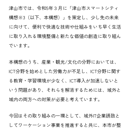
津山市では、令和5年３月に「津山市スマートシティ
構想※3（以下、本構想）」を策定し、少し先の未来
に向けて、便利で快適な技術や仕組みをいち早く生活
に取り入れる環境整備と新たな価値の創造に取り組ん
でいます。
本構想のうち、産業・観光/文化の分野においては、
ICT分野を始めとした労働力が不足し、ICT分野に関す
る教育・学習環境が少なく、ICT導入が加速しないと
いう問題があり、それらを解消するためには、域外と
域内の両方への対策が必要と考えています。
今回はその取り組みの一環として、域外IT企業誘致と
してワーケーション事業を推進すると共に、本市が整