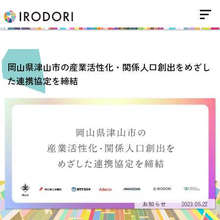
岡山県津山市の産業活性化・関係人口創出をめざし
た連携協定を締結
お知らせ
2023.05.22