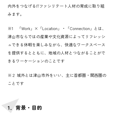
内外をつなげるITファシリテート人材の育成に取り組
みます。
※1 「Work」×「Location」・「Connection」とは、
津山市ならではの産業や文化資源によってリフレッシ
ュできる休暇を楽しみながら、快適なワークスペース
を提供するとともに、地域の人材とつながることがで
きるワーケーションのことです
※２ 域外とは津山市外をいい、主に首都圏・関西圏の
ことです
1．背景・目的