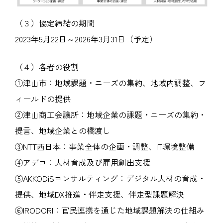
（３）協定締結の期間
2023年5月22日～2026年3月31日（予定）
（４）各者の役割
①津山市：地域課題・ニーズの集約、地域内調整、フ
ィールドの提供
②津山商工会議所：地域企業の課題・ニーズの集約・
提言、地域企業との橋渡し
③NTT西日本：事業全体の企画・調整、IT環境整備
④アデコ：人材育成及び雇用創出支援
⑤AKKODiSコンサルティング：デジタル人材の育成・
提供、地域DX推進・伴走支援、伴走型課題解決
⑥IRODORI：官民連携を通じた地域課題解決の仕組み